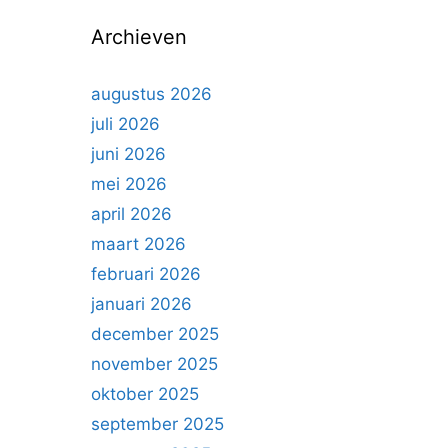
n
Archieven
n
a
a
augustus 2026
r
juli 2026
:
juni 2026
mei 2026
april 2026
maart 2026
februari 2026
januari 2026
december 2025
november 2025
oktober 2025
september 2025