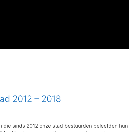
ad 2012 – 2018
die sinds 2012 onze stad bestuurden beleefden hun