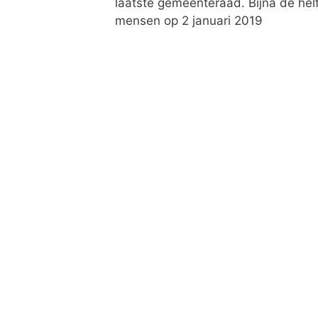
laatste gemeenteraad. Bijna de hel
mensen op 2 januari 2019