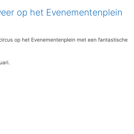
weer op het Evenementenplein
circus op het Evenementenplein met een fantastische
uari.