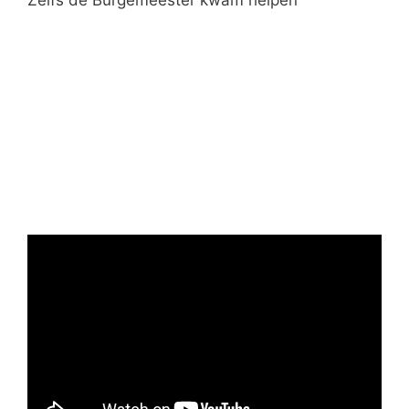
Zelfs de Burgemeester kwam helpen