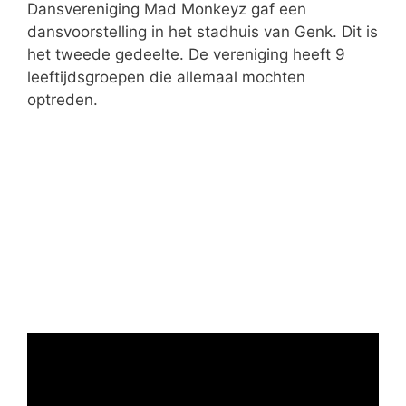
ë
Dansvereniging Mad Monkeyz gaf een
n
dansvoorstelling in het stadhuis van Genk. Dit is
het tweede gedeelte. De vereniging heeft 9
leeftijdsgroepen die allemaal mochten
optreden.