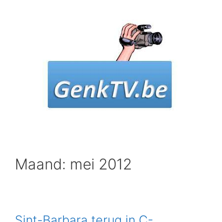
Spring
naar
inhoud
Maand: mei 2012
Sint-Barbara terug in C-