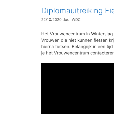
Diplomauitreiking Fi
22/10/2020
door
WDC
Het Vrouwencentrum in Winterslag o
Vrouwen die niet kunnen fietsen kri
hierna fietsen. Belangrijk in een ti
je het Vrouwencentrum contactere