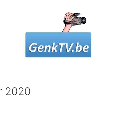
r 2020