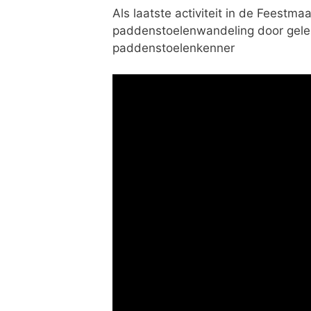
n
Als laatste activiteit in de Feestm
paddenstoelenwandeling door gele
paddenstoelenkenner