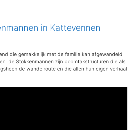
enmannen in Kattevennen
end die gemakkelijk met de familie kan afgewandeld
n. de Stokkenmannen zijn boomtakstructuren die als
angsheen de wandelroute en die allen hun eigen verhaal