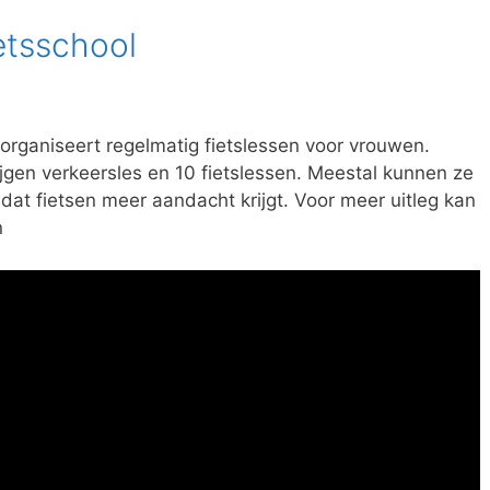
etsschool
rganiseert regelmatig fietslessen voor vrouwen.
jgen verkeersles en 10 fietslessen. Meestal kunnen ze
jd dat fietsen meer aandacht krijgt. Voor meer uitleg kan
n