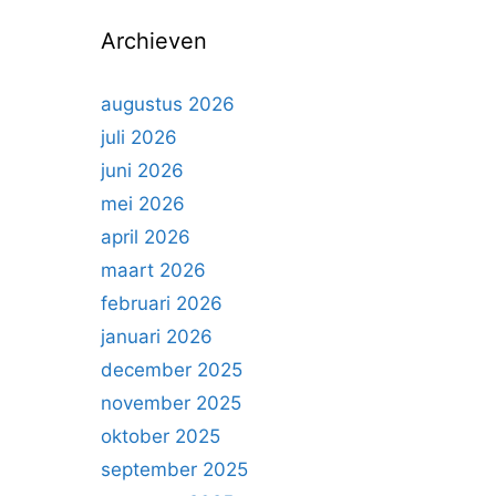
n
Archieven
n
a
a
augustus 2026
r
juli 2026
:
juni 2026
mei 2026
april 2026
maart 2026
februari 2026
januari 2026
december 2025
november 2025
oktober 2025
september 2025