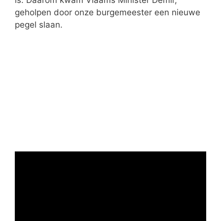
is. Daarom kwam Vlaams Minister Demir,
geholpen door onze burgemeester een nieuwe
pegel slaan.