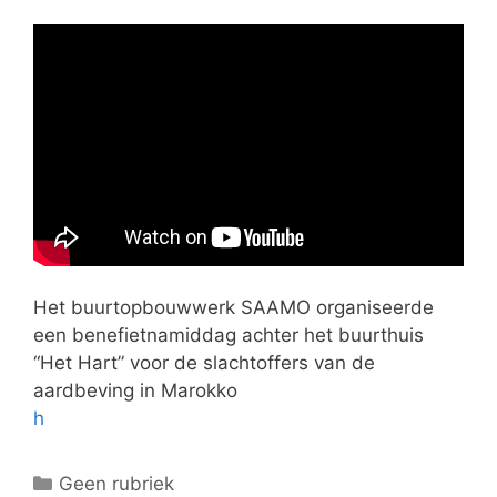
Het buurtopbouwwerk SAAMO organiseerde
een benefietnamiddag achter het buurthuis
“Het Hart” voor de slachtoffers van de
aardbeving in Marokko
h
C
Geen rubriek