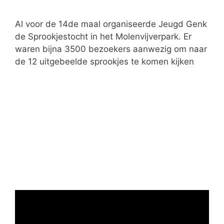
e
ë
Al voor de 14de maal organiseerde Jeugd Genk
n
de Sprookjestocht in het Molenvijverpark. Er
waren bijna 3500 bezoekers aanwezig om naar
de 12 uitgebeelde sprookjes te komen kijken