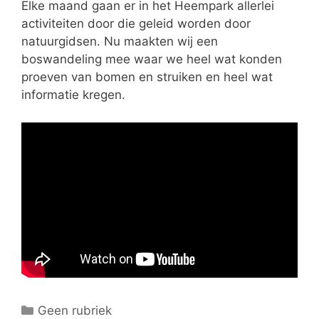
e
Elke maand gaan er in het Heempark allerlei
ë
activiteiten door die geleid worden door
n
natuurgidsen. Nu maakten wij een
boswandeling mee waar we heel wat konden
proeven van bomen en struiken en heel wat
informatie kregen.
C
Geen rubriek