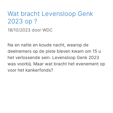
e
g
Wat bracht Levensloop Genk
o
2023 op ?
r
18/10/2023
door
WDC
i
e
ë
Na en natte en koude nacht, waarop de
n
deelnemers op de piste bleven kwam om 15 u
het verlossende sein. Levensloop Genk 2023
was voorbij. Maar wat bracht het evenement op
voor het kankerfonds?