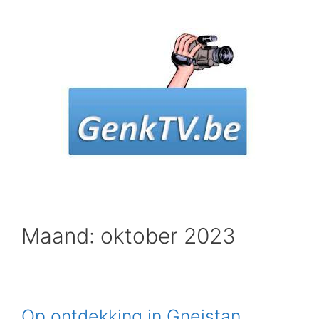
Spring
naar
inhoud
Maand: oktober 2023
Op ontdekking in Gneistan