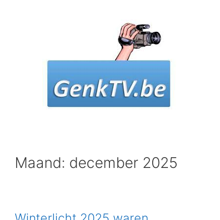
Spring
naar
inhoud
Maand: december 2025
Winterlicht 2025 waren