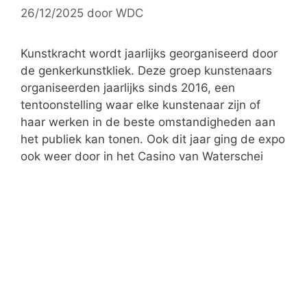
26/12/2025
door
WDC
i
e
ë
Kunstkracht wordt jaarlijks georganiseerd door
n
de genkerkunstkliek. Deze groep kunstenaars
organiseerden jaarlijks sinds 2016, een
tentoonstelling waar elke kunstenaar zijn of
haar werken in de beste omstandigheden aan
het publiek kan tonen. Ook dit jaar ging de expo
ook weer door in het Casino van Waterschei