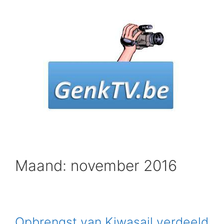
Spring
naar
inhoud
Maand: november 2016
Opbrengst van Kiwasail verdeeld