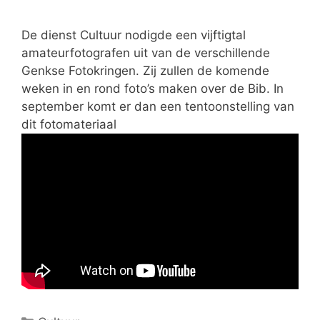
i
e
De dienst Cultuur nodigde een vijftigtal
ë
amateurfotografen uit van de verschillende
n
Genkse Fotokringen. Zij zullen de komende
weken in en rond foto’s maken over de Bib. In
september komt er dan een tentoonstelling van
dit fotomateriaal