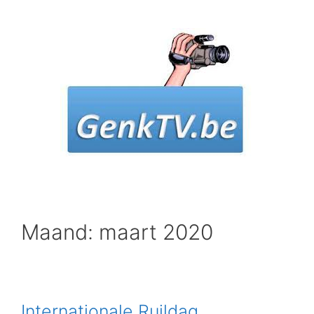
Spring
naar
inhoud
Maand: maart 2020
Internationale Ruildag