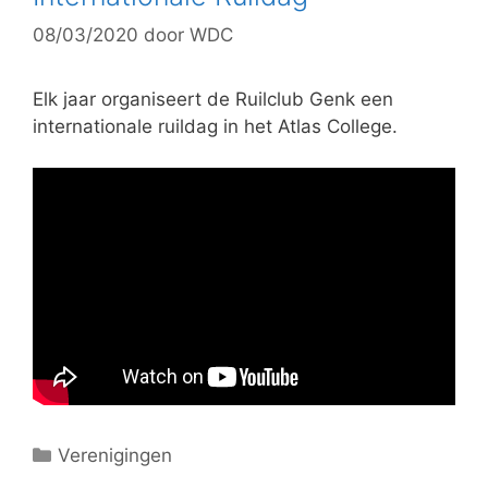
08/03/2020
door
WDC
Elk jaar organiseert de Ruilclub Genk een
internationale ruildag in het Atlas College.
C
Verenigingen
a