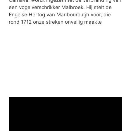
Carnaval wordt ingezet met de verbranding van
een vogelverschrikker Malbroek. Hij stelt de
Engelse Hertog van Marlbourough voor, die
rond 1712 onze streken onveilig maakte