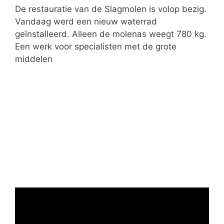
ë
De restauratie van de Slagmolen is volop bezig.
n
Vandaag werd een nieuw waterrad
geïnstalleerd. Alleen de molenas weegt 780 kg.
Een werk voor specialisten met de grote
middelen