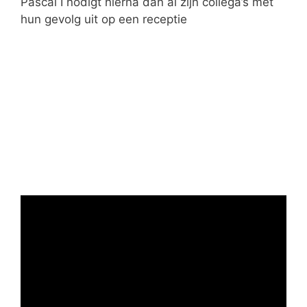
Pascal I nodigt hierna dan al zijn collega’s met
hun gevolg uit op een receptie