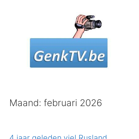
Spring
naar
inhoud
Maand: februari 2026
4 jaar geleden viel Rusland