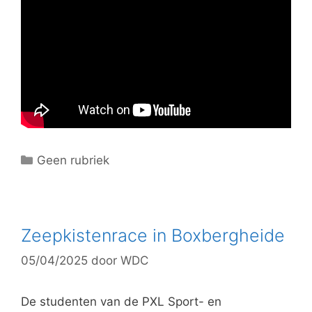
C
Geen rubriek
a
t
e
g
Zeepkistenrace in Boxbergheide
o
05/04/2025
door
WDC
r
i
e
De studenten van de PXL Sport- en