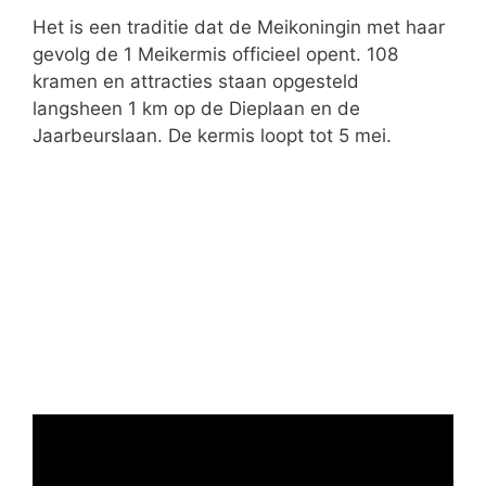
ë
Het is een traditie dat de Meikoningin met haar
n
gevolg de 1 Meikermis officieel opent. 108
kramen en attracties staan opgesteld
langsheen 1 km op de Dieplaan en de
Jaarbeurslaan. De kermis loopt tot 5 mei.