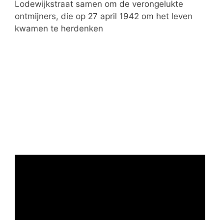
n
Lodewijkstraat samen om de verongelukte
ontmijners, die op 27 april 1942 om het leven
kwamen te herdenken