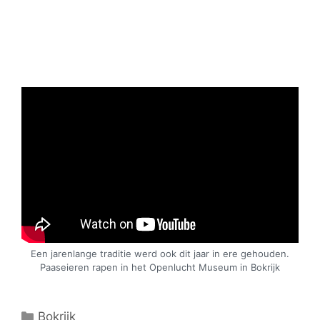
Een jarenlange traditie werd ook dit jaar in ere gehouden.
Paaseieren rapen in het Openlucht Museum in Bokrijk
C
Bokrijk