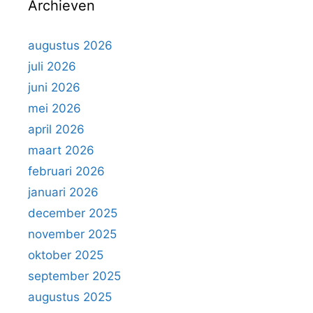
Archieven
n
a
a
augustus 2026
r
juli 2026
:
juni 2026
mei 2026
april 2026
maart 2026
februari 2026
januari 2026
december 2025
november 2025
oktober 2025
september 2025
augustus 2025