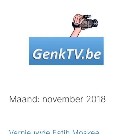
Spring
naar
inhoud
Maand: november 2018
Vernieuwde Fatih Moskee