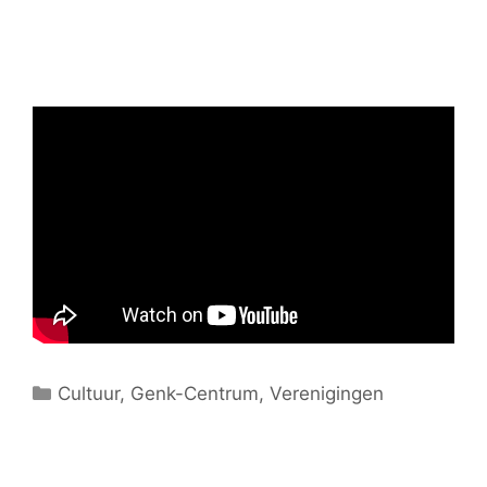
C
Cultuur
,
Genk-Centrum
,
Verenigingen
a
t
e