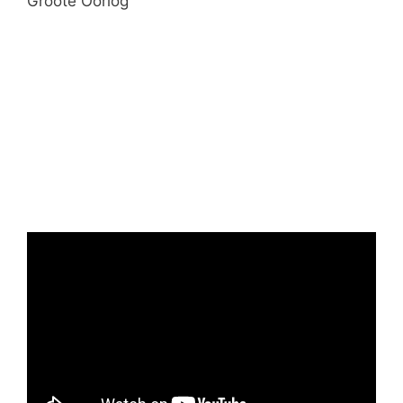
Groote Oorlog