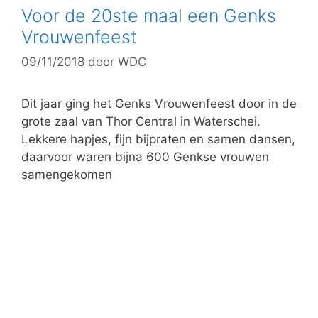
g
Voor de 20ste maal een Genks
o
Vrouwenfeest
r
09/11/2018
door
WDC
i
e
ë
Dit jaar ging het Genks Vrouwenfeest door in de
n
grote zaal van Thor Central in Waterschei.
Lekkere hapjes, fijn bijpraten en samen dansen,
daarvoor waren bijna 600 Genkse vrouwen
samengekomen