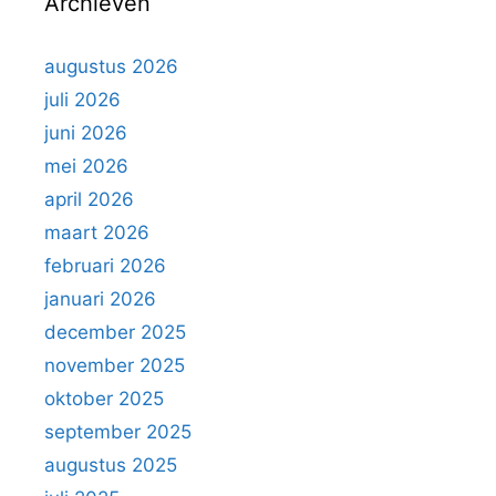
Archieven
n
a
a
augustus 2026
r
juli 2026
:
juni 2026
mei 2026
april 2026
maart 2026
februari 2026
januari 2026
december 2025
november 2025
oktober 2025
september 2025
augustus 2025