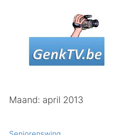
Spring
naar
inhoud
Maand: april 2013
Seniorenswing