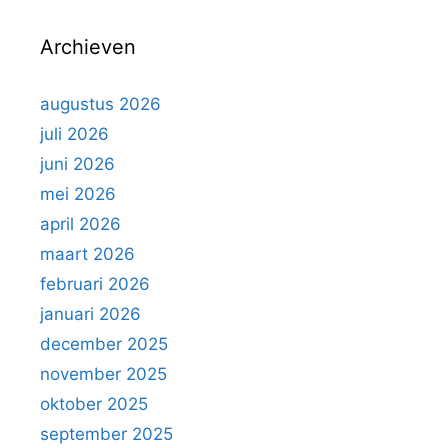
ë
n
n
Archieven
n
a
a
augustus 2026
r
juli 2026
:
juni 2026
mei 2026
april 2026
maart 2026
februari 2026
januari 2026
december 2025
november 2025
oktober 2025
september 2025