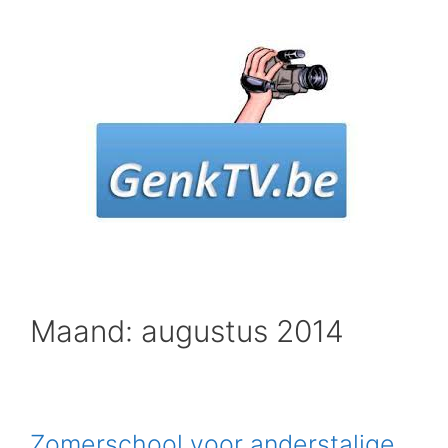
Spring
naar
inhoud
Maand: augustus 2014
Zomerschool voor anderstalige