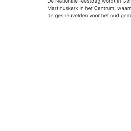
De Nationale feestdag wordt in Gen
Martinuskerk in het Centrum, waa
de gesneuvelden voor het oud gem