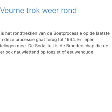
 Veurne trok weer rond
s het rondtrekken van de Boetprocessie op de laatste
n deze processie gaat terug tot 1644. Er liepen
elingen mee. De Sodaliteit is de Broederschap die de
r er ook nauwlettend op toeziet of eeuwenoude