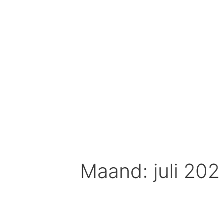
Spring
naar
inhoud
Maand: juli 20