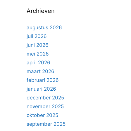
n
Archieven
n
a
a
augustus 2026
r
juli 2026
:
juni 2026
mei 2026
april 2026
maart 2026
februari 2026
januari 2026
december 2025
november 2025
oktober 2025
september 2025