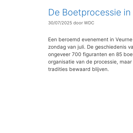
De Boetprocessie in
30/07/2025
door
WDC
Een beroemd evenement in Veurne i
zondag van juli. De geschiedenis va
ongeveer 700 figuranten en 85 boet
organisatie van de processie, maa
tradities bewaard blijven.