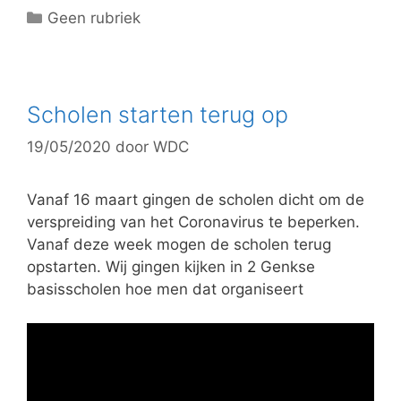
C
Geen rubriek
a
t
e
g
Scholen starten terug op
o
19/05/2020
door
WDC
r
i
e
Vanaf 16 maart gingen de scholen dicht om de
ë
verspreiding van het Coronavirus te beperken.
n
Vanaf deze week mogen de scholen terug
opstarten. Wij gingen kijken in 2 Genkse
basisscholen hoe men dat organiseert