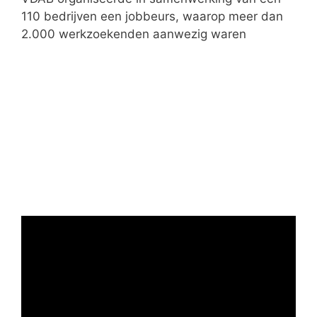
n
110 bedrijven een jobbeurs, waarop meer dan
2.000 werkzoekenden aanwezig waren