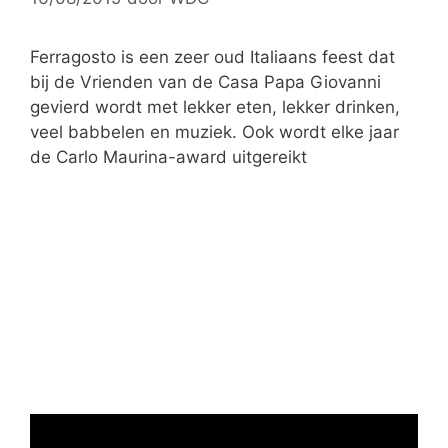
e
ë
Ferragosto is een zeer oud Italiaans feest dat
n
bij de Vrienden van de Casa Papa Giovanni
gevierd wordt met lekker eten, lekker drinken,
veel babbelen en muziek. Ook wordt elke jaar
de Carlo Maurina-award uitgereikt