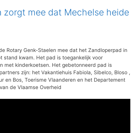
 zorgt mee dat Mechelse heide
de Rotary Genk-Staelen mee dat het Zandloperpad in
t stand kwam. Het pad is toegankelijk voor
en met kinderkoetsen. Het gebetonneerd pad is
artners zijn: het Vakantiehuis Fabiola, Sibelco, Bloso ,
r en Bos, Toerisme Vlaanderen en het Departement
 van de Vlaamse Overheid