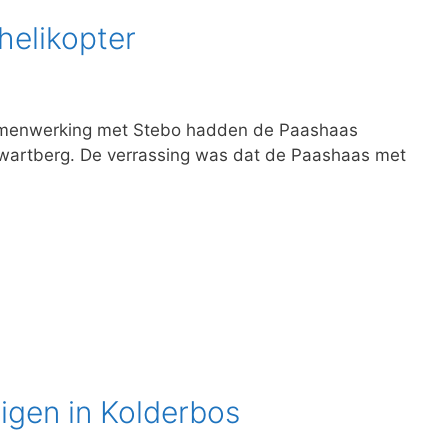
helikopter
samenwerking met Stebo hadden de Paashaas
wartberg. De verrassing was dat de Paashaas met
uigen in Kolderbos