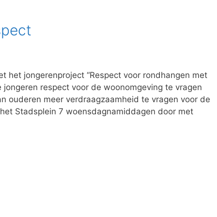
spect
et het jongerenproject “Respect voor rondhangen met
de jongeren respect voor de woonomgeving te vragen
an ouderen meer verdraagzaamheid te vragen voor de
 op het Stadsplein 7 woensdagnamiddagen door met