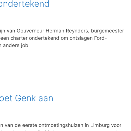
ondertekend
zijn van Gouverneur Herman Reynders, burgemeester
een charter ondertekend om ontslagen Ford-
n andere job
oet Genk aan
en van de eerste ontmoetingshuizen in Limburg voor