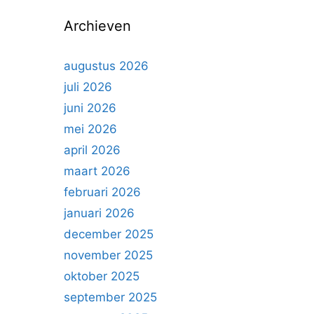
n
Archieven
n
a
a
augustus 2026
r
juli 2026
:
juni 2026
mei 2026
april 2026
maart 2026
februari 2026
januari 2026
december 2025
november 2025
oktober 2025
september 2025