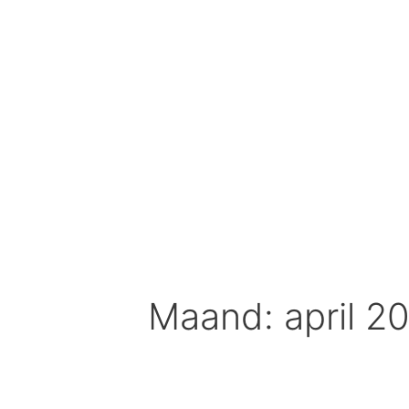
Spring
naar
inhoud
Maand: april 2