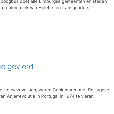
enboogbus doet alle Limburgse gemeenten en steden
 problematiek van Holebi’s en transgenders.
ie gevierd
 de Hoevezavellaan, waren Genkenaren met Portugese
n Anjerrevolutie in Portugal in 1974 te vieren.