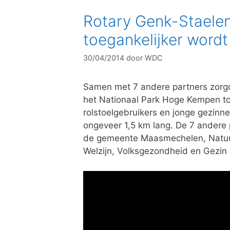
Rotary Genk-Staelen
toegankelijker wordt
30/04/2014
door
WDC
Samen met 7 andere partners zorg
het Nationaal Park Hoge Kempen to
rolstoelgebruikers en jonge gezinn
ongeveer 1,5 km lang. De 7 andere p
de gemeente Maasmechelen, Natuu
Welzijn, Volksgezondheid en Gezin