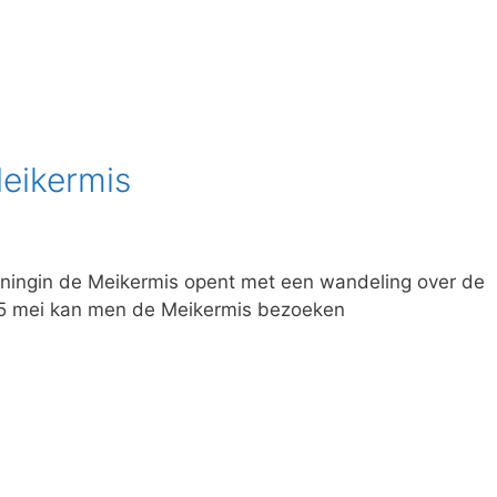
eikermis
oningin de Meikermis opent met een wandeling over de
 5 mei kan men de Meikermis bezoeken