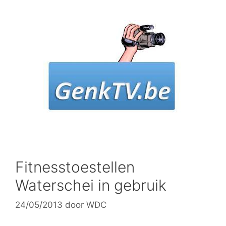
Spring
naar
inhoud
Fitnesstoestellen
Waterschei in gebruik
24/05/2013
door
WDC